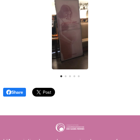
Share