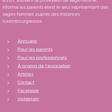
a.s.b.l. soutient la profession de sage-femme,
informe les parents etest le seul représentant des
sages-femmes auprès des instances
luxembourgeoises.
Annuaire
Pour les parents
Pour les professionnels
À propos de l'association
Articles
Contact
Facebook
Instagram