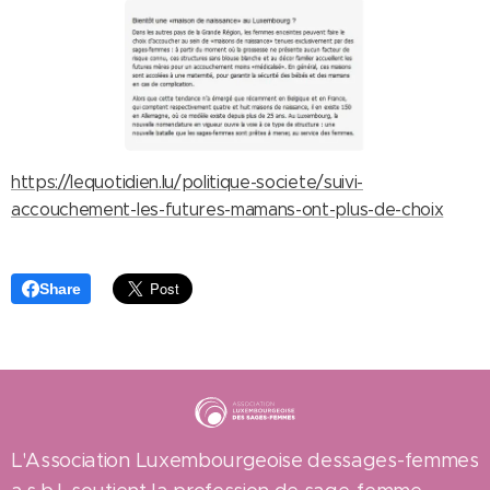
https://lequotidien.lu/politique-societe/suivi-
accouchement-les-futures-mamans-ont-plus-de-choix
Share
L'Association Luxembourgeoise dessages-femmes